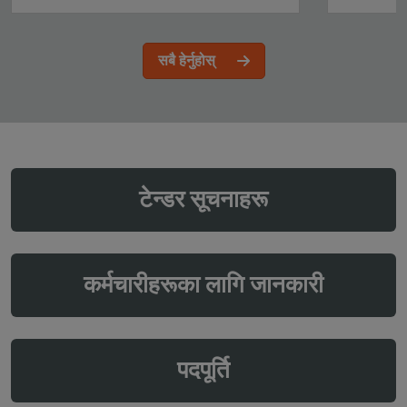
सबै हेर्नुहोस्
टेन्डर सूचनाहरू
कर्मचारीहरूका लागि जानकारी
पदपूर्ति