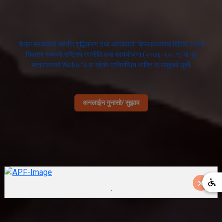
नेपाल सरकारको सम्पत्ति शुद्धिकरण तथा आतंकवादी क्रियाकलापमा बित्तिय लगानी
निवारण सम्बन्धी राष्ट्रिय रणनीति तथा कार्ययोजना (२०७६-२०८१) मा गृह
मन्त्रालयको Website मा रहेको प्रतिबन्धित व्यक्ति वा समूहको सूची
अनलाईन गुनासो/ सुझाव
.