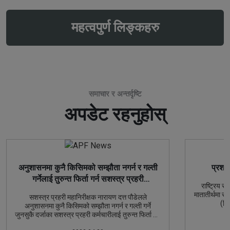
महत्वपुर्ण लिङ्कहरु
समाचार र अन्तर्दृष्टि
अपडेट रहनुहोस्
अनुशासनमा कुनै किसिमको सम्झौता नगर्न र गल्ती
प्रशा
गर्नेलाई तुरुन्त फिर्ता गर्न सशस्त्र प्रहरी
राष्ट्रिय स
महानिरीक्षक नारायण दत्त पौडेलको निर्देशन
मातातीर्थमा स
सशस्त्र प्रहरी महानिरीक्षक नारायण दत्त पौडेलले
(सि
अनुशासनमा कुनै किसिमको सम्झौता नगर्न र गल्ती गर्ने
साउन १ गत
जुनसुकै दर्जाका सशस्त्र प्रहरी कर्मचारीलाई तुरुन्त फिर्ता गर्न
अञ्जनी कुमा
निर्देशन दिनुभएको छ ।
तालिममा सर्