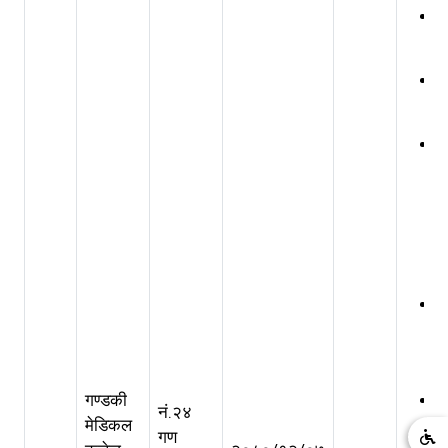
गण्डकी
नं.२४
मेडिकल
गण