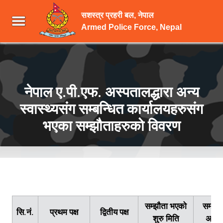
सशस्त्र प्रहरी बल, नेपाल
Armed Police Force, Nepal
नेपाल ए.पी.एफ. अस्पतालद्धारा अन्य
स्वास्थ्यसंग सम्बन्धित कार्यालयहरुसंग
भएका सम्झौताहरुको विवरण
सम्झौता भएको
सम्झौत
सि.नं.
प्रथम पक्ष
द्वितीय पक्ष
शुरु मिति
अवधि