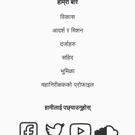
हाम्रो बारे
विकास
आदर्श र मिशन
दर्जाहरु
सहिद
भूमिका
महानिरीक्षकको प्रोफाइल
हामीलाई पछ्याउनुहोस्