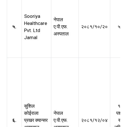
Sooriya
नेपाल
Healthcare
५.
ए.पी.एफ.
२०८१/१०/२०
५ वर्ष
Pvt. Ltd
अस्पताल
Jamal
सुशिल
१ वर्ष
कोईराला
नेपाल
पश्चा
६.
प्रखर क्यान्सर
ए.पी.एफ.
२०८१/१२/०४
स्वत