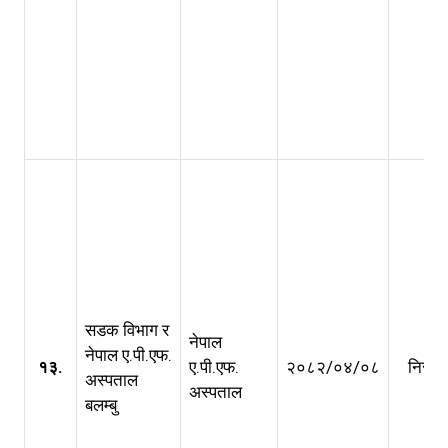
सडक विभाग र
नेपाल
नेपाल ए.पी.एफ.
१३.
ए.पी.एफ.
२०८२/०४/०८
निरन्त
अस्पताल
अस्पताल
बलम्बु