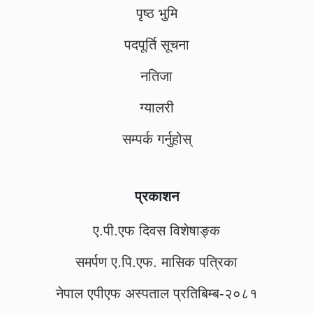
पृष्ठ भुमि
पदपूर्ति सूचना
नतिजा
ग्यालरी
सम्पर्क गर्नुहोस्
प्रकाशन
ए.पी.एफ दिवस विशेषाङ्क
समर्पण ए.पि.एफ. मासिक पत्रिका
नेपाल एपीएफ अस्पताल प्रतिबिम्ब-२०८१