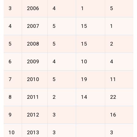
3
2006
4
1
5
4
2007
5
15
1
5
2008
5
15
2
6
2009
4
10
4
7
2010
5
19
11
8
2011
2
14
22
9
2012
3
16
10
2013
3
3