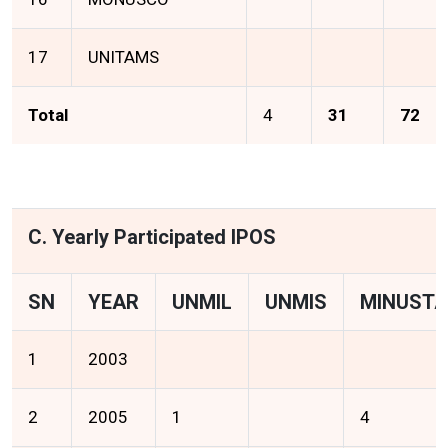
17
UNITAMS
Total
4
31
72
C. Yearly Participated IPOS
SN
YEAR
UNMIL
UNMIS
MINUST
1
2003
2
2005
1
4