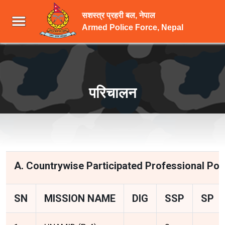
सशस्त्र प्रहरी बल, नेपाल
Armed Police Force, Nepal
परिचालन
A. Countrywise Participated Professional Po
SN
MISSION NAME
DIG
SSP
SP