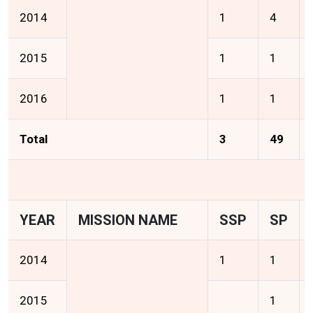
2014
1
4
2015
1
1
2016
1
1
Total
3
49
YEAR
MISSION NAME
SSP
SP
2014
1
1
2015
1