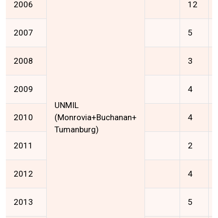
2006
12
2007
5
2008
3
2009
4
UNMIL
2010
(Monrovia+Buchanan+
4
Tumanburg)
2011
2
2012
4
2013
5