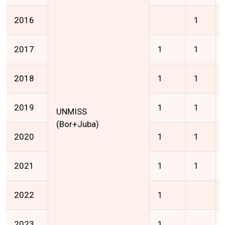
2016
1
2017
1
1
2018
1
1
2019
1
1
UNMISS
(Bor+Juba)
2020
1
1
2021
1
1
2022
1
2023
1