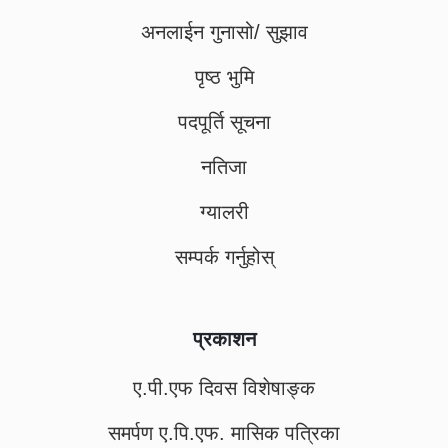
अनलाईन गुनासो/ सुझाव
पृष्ठ भुमि
पदपूर्ति सूचना
नतिजा
ग्यालरी
सम्पर्क गर्नुहोस्
प्रकाशन
ए.पी.एफ दिवस विशेषाङ्क
समर्पण ए.पि.एफ. मासिक पत्रिका