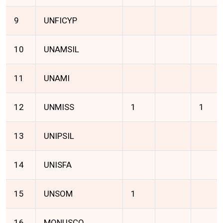
9
UNFICYP
10
UNAMSIL
11
UNAMI
12
UNMISS
1
1
13
UNIPSIL
14
UNISFA
15
UNSOM
1
16
MONUSCO