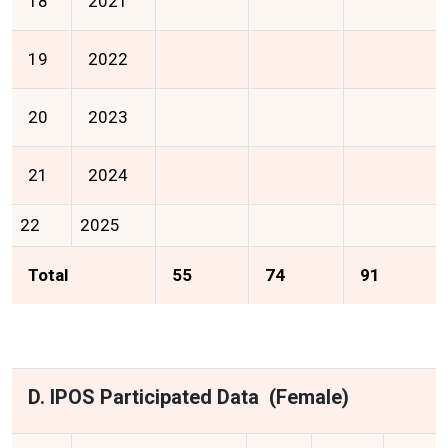
18
2021
19
2022
20
2023
21
2024
22
2025
Total
55
74
91
D. IPOS Participated Data (Female)