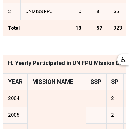
2
UNMISS FPU
10
8
65
Total
13
57
323
H. Yearly Participated in UN FPU Mission Data
YEAR
MISSION NAME
SSP
SP
2004
2
2005
2