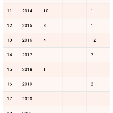
11
2014
10
1
12
2015
8
1
13
2016
4
12
14
2017
7
15
2018
1
16
2019
2
17
2020