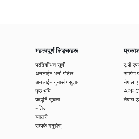
महत्त्वपूर्ण लिङ्कहरू
प्रका
प्रतिबन्धित सूची
ए.पी.एफ
अनलाईन भर्ना पोर्टल
समर्पण 
अनलाईन गुनासो/ सुझाव
नेपाल ए
पृष्ठ भुमि
APF C
पदपूर्ति सूचना
नेपाल ए
नतिजा
ग्यालरी
सम्पर्क गर्नुहोस्