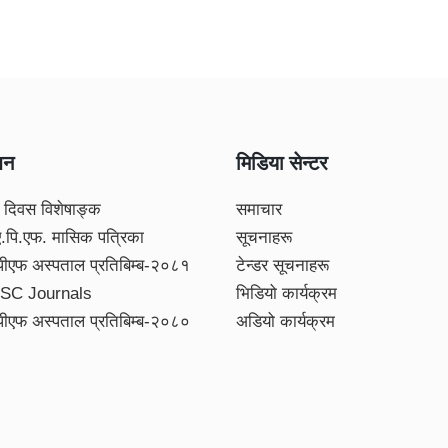
शन
मिडिया सेन्टर
 दिवस विशेषाङ्क
समाचार
ए.पि.एफ. मासिक पत्रिका
सूचनाहरू
पीएफ अस्पताल प्रतिबिम्ब-२०८१
टेन्डर सूचनाहरू
SC Journals
भिडियो कार्यक्रम
पीएफ अस्पताल प्रतिबिम्ब-२०८०
अडियो कार्यक्रम