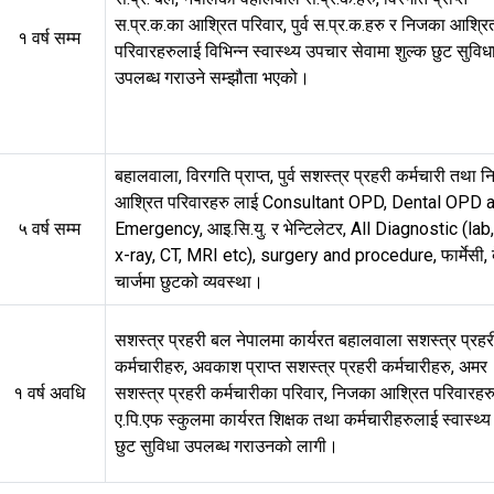
स.प्र.क.का आश्रित परिवार, पुर्व स.प्र.क.हरु र निजका आश्रि
१ वर्ष सम्म
परिवारहरुलाई विभिन्न स्वास्थ्य उपचार सेवामा शुल्क छुट सुविध
उपलब्ध गराउने सम्झौता भएको।
बहालवाला, विरगति प्राप्त, पुर्व सशस्त्र प्रहरी कर्मचारी तथा 
आश्रित परिवारहरु लाई Consultant OPD, Dental OPD 
५ वर्ष सम्म
Emergency, आइ.सि.यु. र भेन्टिलेटर, All Diagnostic (lab
x-ray, CT, MRI etc), surgery and procedure, फार्मेसी, 
चार्जमा छुटको व्यवस्था।
सशस्त्र प्रहरी बल नेपालमा कार्यरत बहालवाला सशस्त्र प्रहर
कर्मचारीहरु, अवकाश प्राप्त सशस्त्र प्रहरी कर्मचारीहरु, अमर
१ वर्ष अवधि
सशस्त्र प्रहरी कर्मचारीका परिवार, निजका आश्रित परिवारहरु
ए.पि.एफ स्कुलमा कार्यरत शिक्षक तथा कर्मचारीहरुलाई स्वास्थ्य
छुट सुविधा उपलब्ध गराउनको लागी।