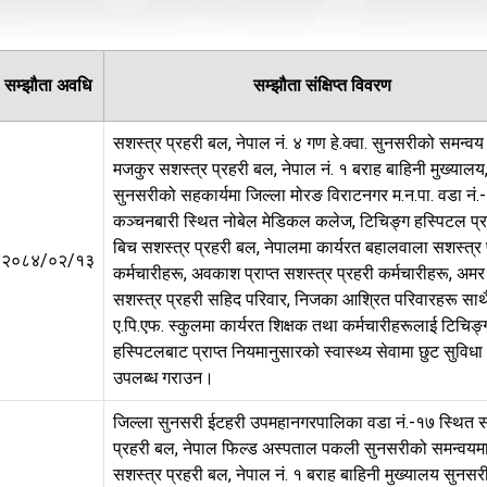
सम्झौता अवधि
सम्झौता संक्षिप्त विवरण
सशस्त्र प्रहरी बल, नेपाल नं. ४ गण हे.क्वा. सुनसरीको समन्वय
मजकुर सशस्त्र प्रहरी बल, नेपाल नं. १ बराह बाहिनी मुख्यालय
सुनसरीको सहकार्यमा जिल्ला मोरङ विराटनगर म.न.पा. वडा नं.
कञ्चनबारी स्थित नोबेल मेडिकल कलेज, टिचिङ्ग हस्पिटल प्रा
बिच सशस्त्र प्रहरी बल, नेपालमा कार्यरत बहालवाला सशस्त्र 
२०८४/०२/१३
कर्मचारीहरू, अवकाश प्राप्त सशस्त्र प्रहरी कर्मचारीहरू, अमर
सशस्त्र प्रहरी सहिद परिवार, निजका आश्रित परिवारहरू साथ
ए.पि.एफ. स्कुलमा कार्यरत शिक्षक तथा कर्मचारीहरूलाई टिचिङ्
हस्पिटलबाट प्राप्त नियमानुसारको स्वास्थ्य सेवामा छुट सुविधा
उपलब्ध गराउन।
जिल्ला सुनसरी ईटहरी उपमहानगरपालिका वडा नं.-१७ स्थित स
प्रहरी बल, नेपाल फिल्ड अस्पताल पकली सुनसरीको समन्वयम
सशस्त्र प्रहरी बल, नेपाल नं. १ बराह बाहिनी मुख्यालय सुनसर