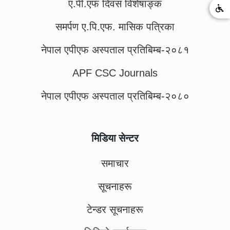
ए.पी.एफ दिवस विशेषाङ्क
समर्पण ए.पि.एफ. मासिक पत्रिका
नेपाल एपीएफ अस्पताल प्रतिबिम्ब-२०८१
APF CSC Journals
नेपाल एपीएफ अस्पताल प्रतिबिम्ब-२०८०
मिडिया सेन्टर
समाचार
सूचनाहरू
टेन्डर सूचनाहरू