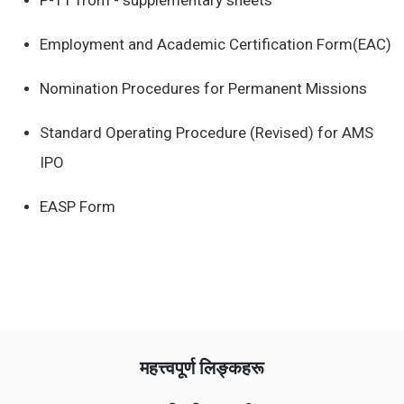
P-11 from - supplementary sheets
Employment and Academic Certification Form(EAC)
Nomination Procedures for Permanent Missions
Standard Operating Procedure (Revised) for AMS
IPO
EASP Form
महत्त्वपूर्ण लिङ्कहरू