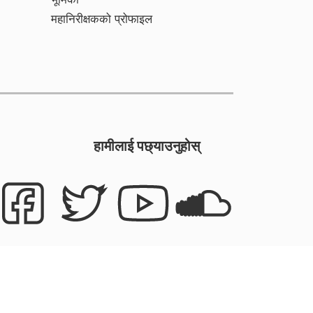
महानिरीक्षकको प्रोफाइल
हामीलाई पछ्याउनुहोस्
epal Headquarters