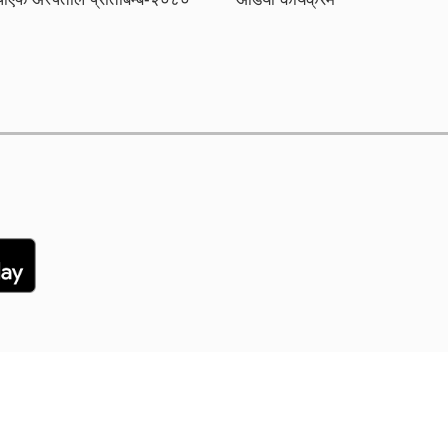
ntained by ICT Section (Computer), Armed Police Force, N
© 2026 सशस्त्र प्रहरी बल नेपाल । सबै अधिकार सुरक्षित।