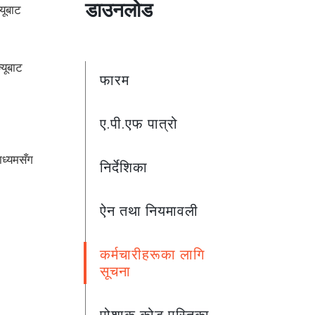
डाउनलोड
यूबाट
्यूबाट
फारम
ए.पी.एफ पात्रो
ाध्यमसँग
निर्देशिका
ऐन तथा नियमावली
कर्मचारीहरूका लागि
सूचना