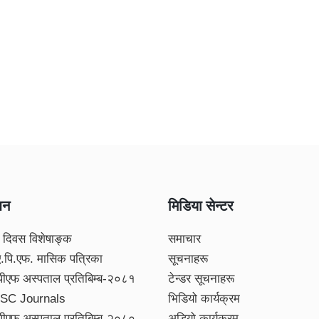
शन
मिडिया सेन्टर
 दिवस विशेषाङ्क
समाचार
ए.पि.एफ. मासिक पत्रिका
सूचनाहरू
पीएफ अस्पताल प्रतिबिम्ब-२०८१
टेन्डर सूचनाहरू
SC Journals
भिडियो कार्यक्रम
पीएफ अस्पताल प्रतिबिम्ब-२०८०
अडियो कार्यक्रम