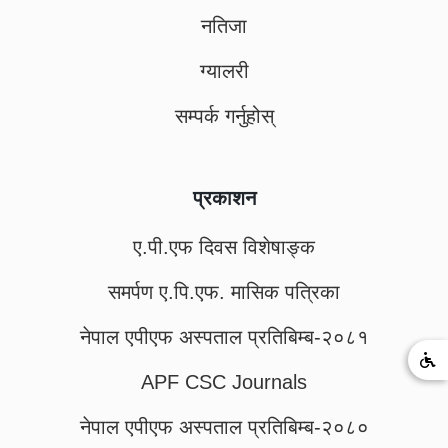
नतिजा
ग्यालरी
सम्पर्क गर्नुहोस्
प्रकाशन
ए.पी.एफ दिवस विशेषाङ्क
समर्पण ए.पि.एफ. मासिक पत्रिका
नेपाल एपीएफ अस्पताल प्रतिबिम्ब-२०८१
APF CSC Journals
नेपाल एपीएफ अस्पताल प्रतिबिम्ब-२०८०