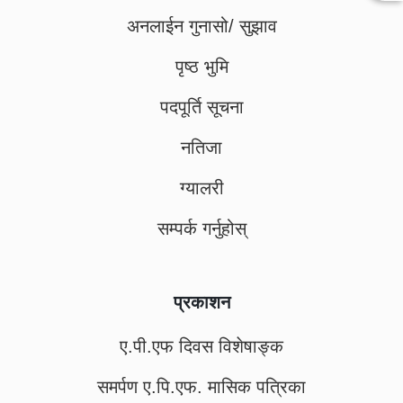
अनलाईन गुनासो/ सुझाव
पृष्ठ भुमि
पदपूर्ति सूचना
नतिजा
ग्यालरी
सम्पर्क गर्नुहोस्
प्रकाशन
ए.पी.एफ दिवस विशेषाङ्क
समर्पण ए.पि.एफ. मासिक पत्रिका