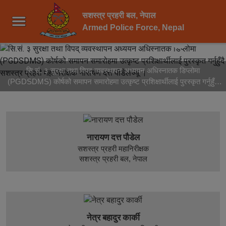
सशस्त्र प्रहरी बल, नेपाल
4
5
Pause
Armed Police Force, Nepal
सि.सं. ३ सुरक्षा तथा विपद् व्यवस्थापन अध्ययन अधिस्नातक डिप्लोमा
(PGDSDMS) कोर्षको समापन समारोहमा उत्कृष्ट प्रशिक्षार्थीलाई पुरस्कृत गर्नुहुँदै
सशस्त्र प्रहरी महानिरीक्षक नारायण दत्त पौडेलज्यू ।
नारायण दत्त पौडेल
सशस्त्र प्रहरी महानिरीक्षक
सशस्त्र प्रहरी बल, नेपाल
नेत्र बहादुर कार्की