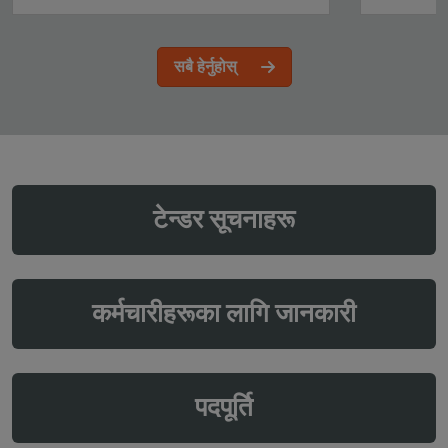
सबै हेर्नुहोस्
टेन्डर सूचनाहरू
कर्मचारीहरूका लागि जानकारी
पदपूर्ति