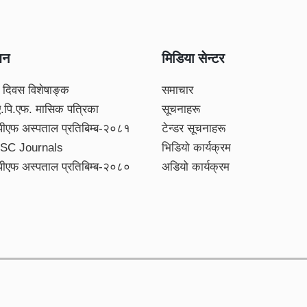
शन
मिडिया सेन्टर
 दिवस विशेषाङ्क
समाचार
ए.पि.एफ. मासिक पत्रिका
सूचनाहरू
पीएफ अस्पताल प्रतिबिम्ब-२०८१
टेन्डर सूचनाहरू
SC Journals
भिडियो कार्यक्रम
पीएफ अस्पताल प्रतिबिम्ब-२०८०
अडियो कार्यक्रम