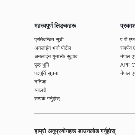
महत्त्वपूर्ण लिङ्कहरू
प्रका
प्रतिबन्धित सूची
ए.पी.एफ
अनलाईन भर्ना पोर्टल
समर्पण 
अनलाईन गुनासो/ सुझाव
नेपाल ए
पृष्ठ भुमि
APF C
पदपूर्ति सूचना
नेपाल ए
नतिजा
ग्यालरी
सम्पर्क गर्नुहोस्
हाम्रो अनुप्रयोगहरू डाउनलोड गर्नुहोस्