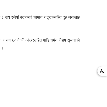
 ३ सय रुपैयाँ बराबरको सामान र ट्रकसहित दुई जनालाई
पेस्ट, २ सय ६० केजी ओखरसहित गाडि समेत विशेष सूचनाको
् ।