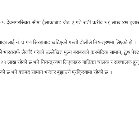
िका–५ देवनगरस्थित सीमा ईलाकाबाट जेठ २ गते राती करीब १९ लाख ४७ हजार
्द यादवलाई नं. ७ गण सिरहाबाट खटिएको गस्ती टोलीले नियन्त्रणमा लिएको हो ।
 भारततर्फ लैजाँदै गरेको उल्लेखित मुल्य बराबरको कस्मेटिक सामान, टुथ 
्य २१ लाख रहेको छ भने नियन्त्रणमा लिएकाहरु गाडिका चालक र सहचालक हुन
एको छ भने बरामद सामान भन्सार बुझाउने प्रक्रियामा रहेको छ ।