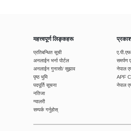
महत्त्वपूर्ण लिङ्कहरू
प्रका
प्रतिबन्धित सूची
ए.पी.एफ
अनलाईन भर्ना पोर्टल
समर्पण 
अनलाईन गुनासो/ सुझाव
नेपाल ए
पृष्ठ भुमि
APF C
पदपूर्ति सूचना
नेपाल ए
नतिजा
ग्यालरी
सम्पर्क गर्नुहोस्