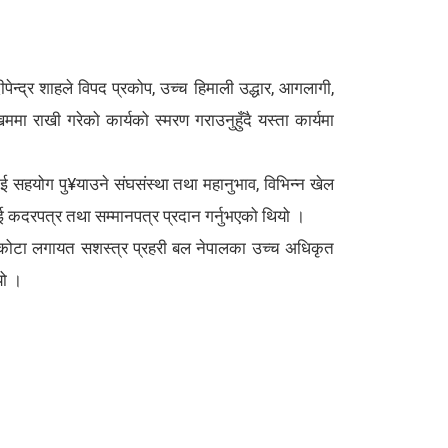
ेन्द्र शाहले विपद प्रकोप, उच्च हिमाली उद्धार, आगलागी,
ा राखी गरेको कार्यको स्मरण गराउनुहुँदै यस्ता कार्यमा
ई सहयोग पु¥याउने संघसंस्था तथा महानुभाव, विभिन्न खेल
लाई कदरपत्र तथा सम्मानपत्र प्रदान गर्नुभएको थियो ।
ेवकोटा लगायत सशस्त्र प्रहरी बल नेपालका उच्च अधिकृत
यो ।