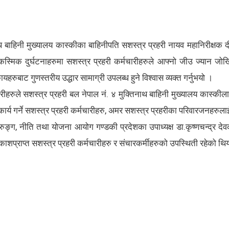
बाहिनी मुख्यालय कास्कीका बाहिनीपति सशस्त्र प्रहरी नायव महानिरीक्षक दीप
िक दुर्घटनाहरुमा सशस्त्र प्रहरी कर्मचारीहरुले आफ्नो जीउ ज्यान जोखिमम
ुबाट गुणस्तरीय उद्धार सामाग्री उपलब्ध हुने विश्वास व्यक्त गर्नुभयो ।
रुले सशस्त्र प्रहरी बल नेपाल नं. ४ मुक्तिनाथ बाहिनी मुख्यालय कास्कीला
ट कार्य गर्ने सशस्त्र प्रहरी कर्मचारीहरु, अमर सशस्त्र प्रहरीका परिवारजनहरु
्ग, नीति तथा योजना आयोग गण्डकी प्रदेशका उपाध्यक्ष डा.कृष्णचन्द्र द
ाशप्राप्त सशस्त्र प्रहरी कर्मचारीहरु र संचारकर्मीहरुको उपस्थिती रहेको थि