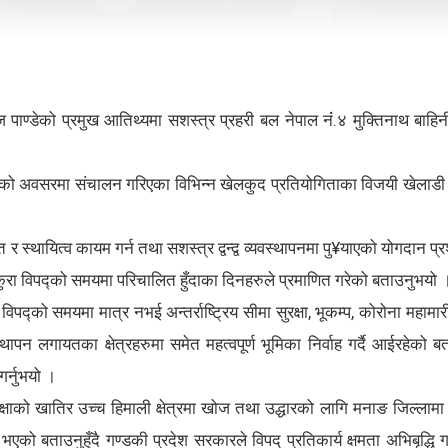
राज पाण्डेको प्रमुख आतिथ्यमा सशस्त्र प्रहरी बल नेपाल नंं.४ मुक्तिनाथ ब
सवको अवसरमा संचालन गरिएका विभिन्न खेलकुद प्रतियोगिताका विजयी खेलाडी त
स्थायित्व कायम गर्न तथा सशस्त्र द्वन्द्व व्यवस्थापनमा पु¥याएको योगदान प्रशंसन
कुरा विपद्को समयमा परिचालित हुँदाका दिनहरुले प्रमाणित गरेको बताउनुभयो 
द्को समयमा मात्र नभई अन्तर्राष्ट्रिय सीमा सुरक्षा, भूकम्प, कोरोना महामारी, वि
स्थापन लगायतका क्षेत्रहरुमा समेत महत्वपूर्ण भूमिका निर्वाह गर्दै आईरहेको 
गर्नुभयो ।
ो खातिर उच्च हिमाली क्षेत्रमा खोज तथा उद्धारको लागि मनाङ जिल्लामा पर्
बताउनुहुँदै गण्डकी प्रदेश सरकारले विपद् प्रतिकार्य क्षमता अभिबृद्धि गर्न