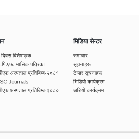
शन
मिडिया सेन्टर
 दिवस विशेषाङ्क
समाचार
ए.पि.एफ. मासिक पत्रिका
सूचनाहरू
पीएफ अस्पताल प्रतिबिम्ब-२०८१
टेन्डर सूचनाहरू
SC Journals
भिडियो कार्यक्रम
पीएफ अस्पताल प्रतिबिम्ब-२०८०
अडियो कार्यक्रम