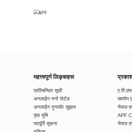
महत्त्वपूर्ण लिङ्कहरू
प्रका
प्रतिबन्धित सूची
ए.पी.एफ
अनलाईन भर्ना पोर्टल
समर्पण 
अनलाईन गुनासो/ सुझाव
नेपाल ए
पृष्ठ भुमि
APF C
पदपूर्ति सूचना
नेपाल ए
नतिजा