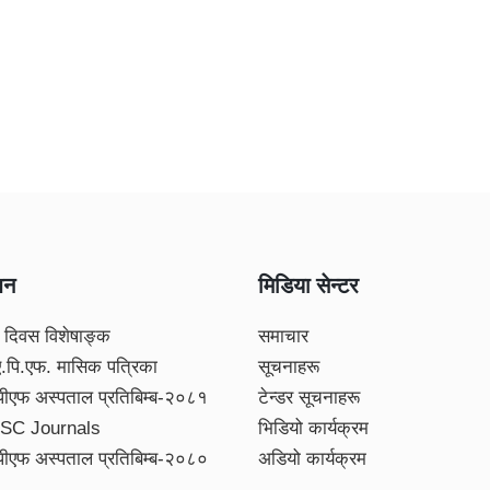
शन
मिडिया सेन्टर
 दिवस विशेषाङ्क
समाचार
ए.पि.एफ. मासिक पत्रिका
सूचनाहरू
पीएफ अस्पताल प्रतिबिम्ब-२०८१
टेन्डर सूचनाहरू
SC Journals
भिडियो कार्यक्रम
पीएफ अस्पताल प्रतिबिम्ब-२०८०
अडियो कार्यक्रम