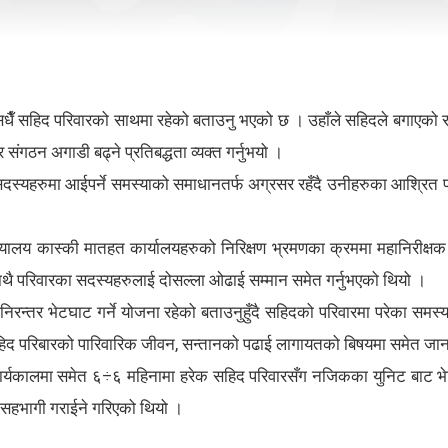
न सधैँ सहिद परिवारको साथमा रहेको बताउनु भएको छ । उहाँले सहिदले बगाएको 
संगठन अगाडी बढ्ने प्रतिबद्धता व्यक्त गर्नुभयो ।
दस्यहरुमा आईपर्ने समस्याको समाधानतर्फ अग्रसर रहँदै उनीहरुका आश्रित प
्यालय कास्की मातहत कार्यालयहरुको निरिक्षण भ्रमणका क्रममा महानिरीक्षक
ुकासाथै परिवारका सदस्यहरुलाई दोसल्ला ओढाई सम्मान समेत गर्नुभएको थियो ।
रन्तर भेटघाट गर्ने योजना रहेको बताउनुहुँदै सहिदको परिवारमा परेका सम
ँले सहिद परिबारको पारिवारिक जीवन, सन्तानको पढाई लागायतको बिषयमा समेत ज
र्यकालमा समेत ६÷६ महिनामा हरेक सहिद परिवारसँग नजिकका युनिट बाट भेटघा
 सहभागी गराईने गरिएको थियो ।