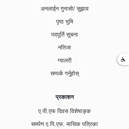
अनलाईन गुनासो/ सुझाव
पृष्ठ भुमि
पदपूर्ति सूचना
नतिजा
ग्यालरी
सम्पर्क गर्नुहोस्
प्रकाशन
ए.पी.एफ दिवस विशेषाङ्क
समर्पण ए.पि.एफ. मासिक पत्रिका