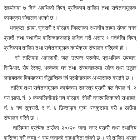
सहयोगमा ७ दिने अवधिको विपद् प्रतिकार्य तालिम तथा सचेतनामूलक
कार्यक्रम संचालन भएको छ ।
धनकुटा, झापा, सुनसरी र मोरङ्ग जिल्लाका स्थानीय तहमा रहेका नगर
प्रहरी तथा स्थानीय वासिन्दाहरुलाई लक्षित गरी असार ९ गतेदेखि विपद्
प्रतिकार्य तालिम तथा सचेतनामूलक कार्यक्रम संचालन गरिएको हो ।
सो तालिममा आगलागी, जल उत्पन्न प्रकोप, प्राथमिक उपचार,
सिपिआर, रोेप रेस्क्यु, भत्केका घर तथा संरचनाहरुमा खोज तथा उद्धार
लगायतका विषयहरुमा सैद्धान्तिक एवं प्रयोगात्मक अभ्यासहरु गराईने छ ।
तालिम तथा सचेतनामूलक कार्यक्रम सशस्त्र प्रहरी बल नेपाल नं. २
गण झापा, नं. ३ कंकालिनीमाई गण मोरङ्ग, रंगेली नगरपालिकाको सभाहल,
नं. ४ गण सुनसरी, र नं. ६ छिन्ताङ्ग गुल्म धनकुटामा गरी ४ ठाउँमा
संचालन गरिने छ ।
तालिममा प्रत्येक ठाउँका २०/२० जना नगर प्रहरी तथा स्थानिय
वासिन्दा गरी जम्मा १ सय जनाको सहभागिता रहेको छ । सो तालिम असार