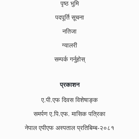
पृष्ठ भुमि
पदपूर्ति सूचना
नतिजा
ग्यालरी
सम्पर्क गर्नुहोस्
प्रकाशन
ए.पी.एफ दिवस विशेषाङ्क
समर्पण ए.पि.एफ. मासिक पत्रिका
नेपाल एपीएफ अस्पताल प्रतिबिम्ब-२०८१