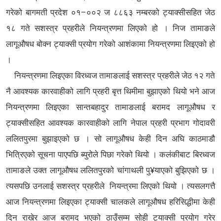
गरेको बागमती प्रदेश ०१–००२ ज ८८६३ नम्बरको ट्याक्सीसहित जेठ
१८ गते सशस्त्र प्रहरीले नियन्त्रणमा लिएको हो । निज तामाङले
लागूऔषध बोक्न ट्याक्सी प्रयोग गरेको आशंकामा नियन्त्रणमा लिइएको हो
।
नियन्त्रणमा लिइएका विरध्वज तामाङलाई सशस्त्र प्रहरीले जेठ १२ गते
नै आवश्यक कारवाहीको लागि प्रहरी बृत्त थिमीमा बुझाएको थियो भने आज
नियन्त्रणमा लिइएका सान्तबहादुर तामाङलाई बरामद लागूऔषध र
ट्याक्सीसहित आवश्यक कारवाहीको लागि नेपाल प्रहरी प्रभाग गोदावरी
ललितपुरमा बुझाइएको छ । सो लागूऔषध केही दिन अघि काठमाडौ
भित्रिएको सूचना पाएपछि ब्युरोले पिछा गरेको थियो । कलंकीबाट बिरध्वज
तामाङले उक्त लागूऔषध ललितपुरको चांगाथली पु¥याएको बुझिएको छ ।
त्यसपछि उनलाई सशस्त्र प्रहरीले नियन्त्रमा लिएको थियो । त्यसलगत्तै
आज नियन्त्रणमा लिइएका ट्याक्सी चालकले लागूऔषध हरिसिद्धीमा केही
दिन राखेर आज बरामद भएको ठाउँसम्म सोही ट्याक्सी प्रयोग गरेर