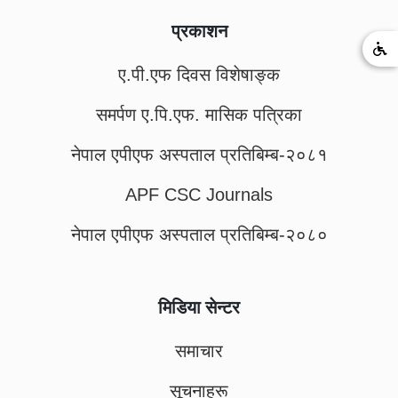
प्रकाशन
ए.पी.एफ दिवस विशेषाङ्क
समर्पण ए.पि.एफ. मासिक पत्रिका
नेपाल एपीएफ अस्पताल प्रतिबिम्ब-२०८१
APF CSC Journals
नेपाल एपीएफ अस्पताल प्रतिबिम्ब-२०८०
मिडिया सेन्टर
समाचार
सूचनाहरू