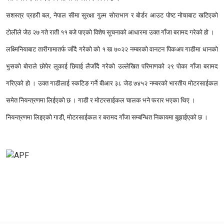
सशस्त्र प्रहरी बल, नेपाल सीमा सुरक्षा गुल्म सोराभाग र बोर्डर आउट पोष्ट नोचाबाट खटिएको
टोलीले जेठ २७ गते राती ११ बजे पाएको विशेष सूचनाको आधारमा उक्त गाँजा बरामद गरेको हो ।
लक्ष्मिनियाबाट तारीगामातर्फ जाँदै गरेको को १ ख ७०२२ नम्बरको वानटन पिकअप गाडीमा धानको
भुसको बोराले छोपेर लुकाई छिपाई लैजाँदै गरेको उल्लेखित परिमाणको २९ पोका गाँजा बरामद
गरिएको हो । उक्त गाडीलाई स्कटिङ गर्ने बीआर ३८ जेड ७४५२ नम्बरको भारतीय मोटरसाईकल
समेत नियन्त्रणमा लिईएको छ । गाडी र मोटरसाईकल चालक भने फरार भएका थिए ।
नियन्त्रणमा लिइएको गाडी, मोटरसाईकल र बरामद गाँजा सम्बन्धित निकायमा बुझाईएको छ ।