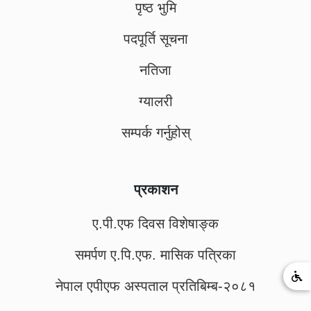
पृष्ठ भुमि
पदपूर्ति सूचना
नतिजा
ग्यालरी
सम्पर्क गर्नुहोस्
प्रकाशन
ए.पी.एफ दिवस विशेषाङ्क
समर्पण ए.पि.एफ. मासिक पत्रिका
नेपाल एपीएफ अस्पताल प्रतिबिम्ब-२०८१