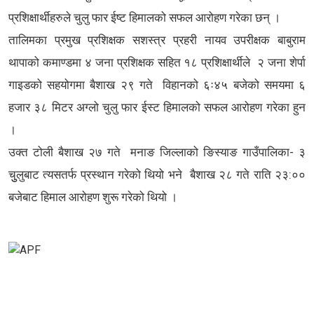
प्रशिक्षार्थीहरुले चुलु फार ईष्ट हिमालको सफल आरोहण गरेका छन् ।
तालिमका प्रमुख प्रशिक्षक सशस्त्र प्रहरी नायव उपरीक्षक बाबुराम
थापाको कमाण्डमा ४ जना प्रशिक्षक सहित १८ प्रशिक्षार्थीले २ जना शेर्पा
गाइडको सहयोगमा बैशाख २९ गते विहानको ६ः४५ बजेको समयमा ६
हजार ३८ मिटर अग्लो चुलु फार ईस्ट हिमालको सफल आरोहण गरेका हुन
।
उक्त टोली बैशाख २७ गते मनाङ जिल्लाको ङिस्याङ गाउँपालिका- ३
चुुलुबाट त्यसतर्फ प्रस्थान गरेको थियो भने बैशाख २८ गते राति २३:००
बजेबाट हिमाल आरोहण शुरू गरेको थियो ।