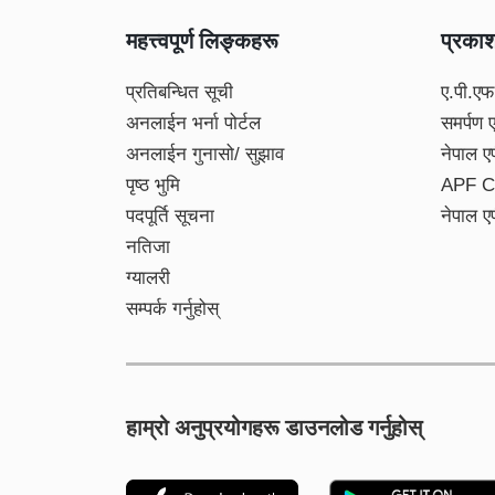
महत्त्वपूर्ण लिङ्कहरू
प्रका
प्रतिबन्धित सूची
ए.पी.एफ
अनलाईन भर्ना पोर्टल
समर्पण 
अनलाईन गुनासो/ सुझाव
नेपाल ए
पृष्ठ भुमि
APF C
पदपूर्ति सूचना
नेपाल ए
नतिजा
ग्यालरी
सम्पर्क गर्नुहोस्
हाम्रो अनुप्रयोगहरू डाउनलोड गर्नुहोस्