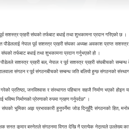
 पूर्व सशस्त्र प्रहरी संघको तर्फबाट बधाई तथा शुभकामना प्रदान गरिएको छ ।
पौडेललाई नेपाल पूर्व सशस्त्र प्रहरी संघका अध्यक्ष अवकाश प्राप्त सशस्त्र 
ा संघको तर्फबाट बधाई तथा शुभकामना प्रदान गर्नुभएको हो ।
पौडेलले सशस्त्र प्रहरी बल, नेपाल र पूर्व सशस्त्र प्रहरी संघबीचको सम्
बहालवाला संगठन र पूर्व संगठनबीचको सम्बन्ध जति बलियो हुन्छ संगठनको संस्थागत स
रेको प्रतिष्ठा, जनविश्वास र संस्थागत पहिचान सहजै निर्माण भएको होइन यस
विष्य निर्माणको प्रेरणाको रुपमा ग्रहण गर्नुपर्दछ” ।
ंघको भूमिका अझ प्रभावकारी हुनुपर्नेमा जोड दिनुहुँदै संगठनको हित, मनोबल
नत कुमार बस्नेतले संगठनमा विगत देखि नै प्रत्येक नेतृत्वले उल्लेख्य कार्यहर