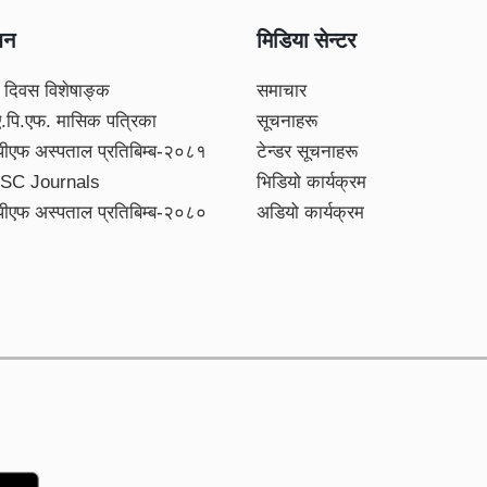
शन
मिडिया सेन्टर
 दिवस विशेषाङ्क
समाचार
ए.पि.एफ. मासिक पत्रिका
सूचनाहरू
पीएफ अस्पताल प्रतिबिम्ब-२०८१
टेन्डर सूचनाहरू
SC Journals
भिडियो कार्यक्रम
पीएफ अस्पताल प्रतिबिम्ब-२०८०
अडियो कार्यक्रम