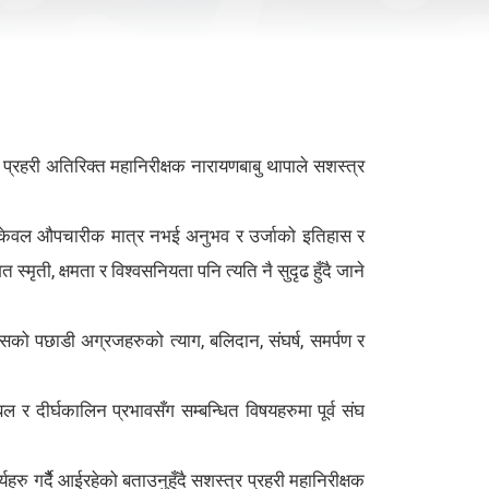
प्रहरी अतिरिक्त महानिरीक्षक नारायणबाबु थापाले सशस्त्र
बन्ध केवल औपचारीक मात्र नभई अनुभव र उर्जाको इतिहास र
्मृती, क्षमता र विश्वसनियता पनि त्यति नै सुदृढ हुँदै जाने
को पछाडी अग्रजहरुको त्याग, बलिदान, संघर्ष, समर्पण र
 र दीर्घकालिन प्रभावसँग सम्बन्धित विषयहरुमा पूर्व संघ
ु गर्दैै आईरहेको बताउनुहुँदै सशस्त्र प्रहरी महानिरीक्षक