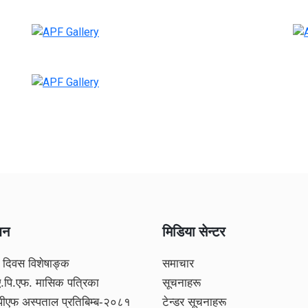
शन
मिडिया सेन्टर
 दिवस विशेषाङ्क
समाचार
ए.पि.एफ. मासिक पत्रिका
सूचनाहरू
पीएफ अस्पताल प्रतिबिम्ब-२०८१
टेन्डर सूचनाहरू