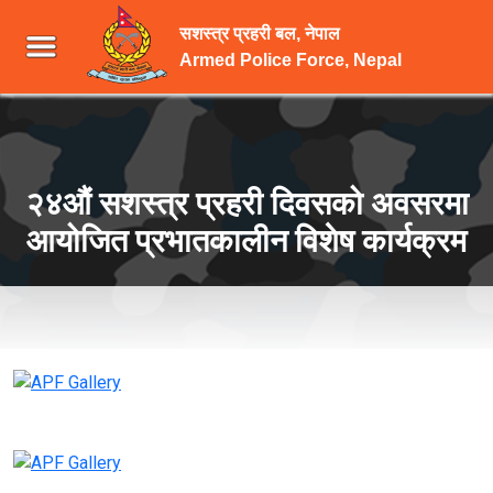
सशस्त्र प्रहरी बल, नेपाल
Armed Police Force, Nepal
२४औं सशस्त्र प्रहरी दिवसको अवसरमा
आयोजित प्रभातकालीन विशेष कार्यक्रम