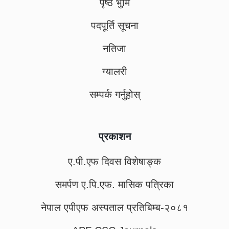
पृष्ठ भुमि
पदपूर्ति सूचना
नतिजा
ग्यालरी
सम्पर्क गर्नुहोस्
प्रकाशन
ए.पी.एफ दिवस विशेषाङ्क
समर्पण ए.पि.एफ. मासिक पत्रिका
नेपाल एपीएफ अस्पताल प्रतिबिम्ब-२०८१